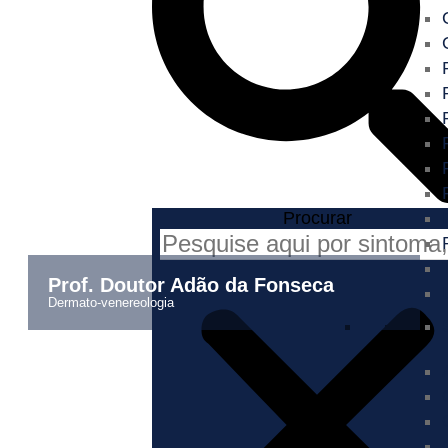
Procurar
Prof. Doutor Adão da Fonseca
dermato-venereologia