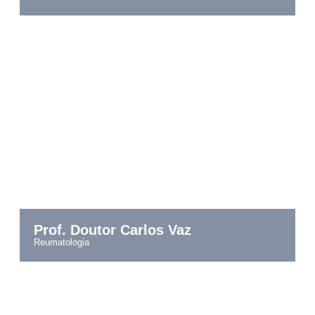
Prof. Doutor Carlos Vaz
reumatologia