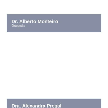
Dr. Alberto Monteiro
ortopedia
Dra. Alexandra Pregal