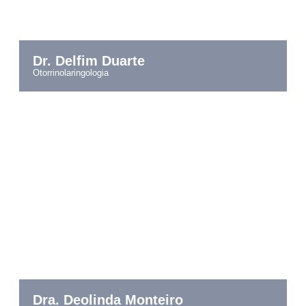
Dr. Delfim Duarte
otorrinolaringologia
Dra. Deolinda Monteiro