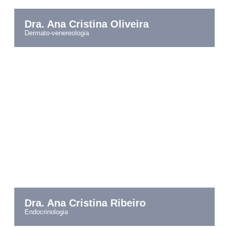
Dra. Ana Cristina Oliveira
dermato-venereologia
Dra. Ana Cristina Ribeiro
endocrinologia