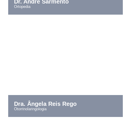
Dr. André Sarmento
ortopedia
Dra. Ângela Reis Rego
otorrinolaringologia