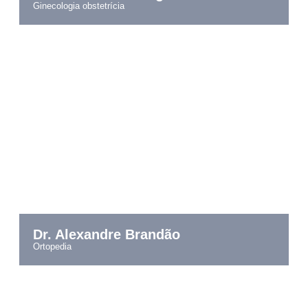
ginecologia obstetrícia
Dr. Alexandre Brandão
ortopedia