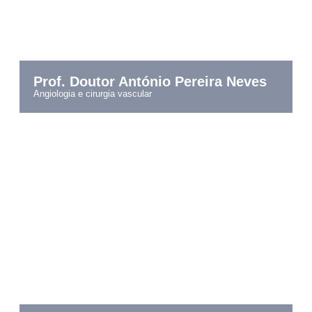
Prof. Doutor António Pereira Neves
angiologia e cirurgia vascular