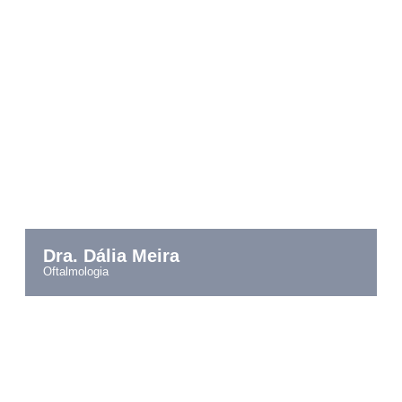
Dra. Dália Meira
oftalmologia