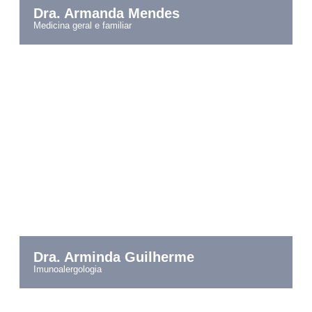
Dra. Armanda Mendes
medicina geral e familiar
Dra. Arminda Guilherme
imunoalergologia