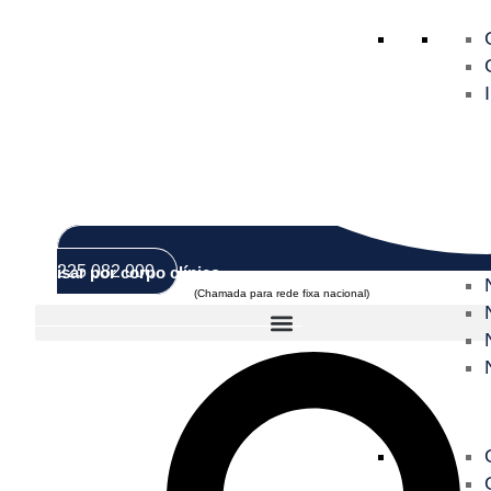
Corpo Clínico
225 082 000
Pesquisar por corpo clínico