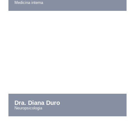
medicina interna
Dra. Diana Duro
neuropsicologia