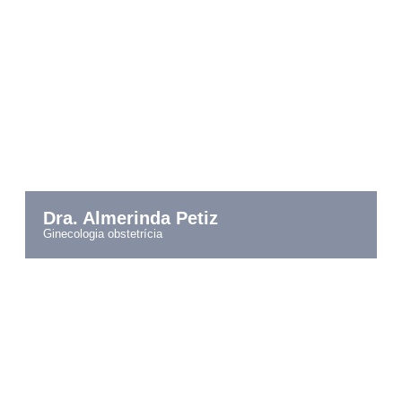
Dra. Almerinda Petiz
ginecologia obstetrícia