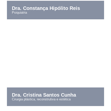
Dra. Constança Hipólito Reis
psiquiatria
Dra. Cristina Santos Cunha
cirurgia plástica, reconstrutiva e estética