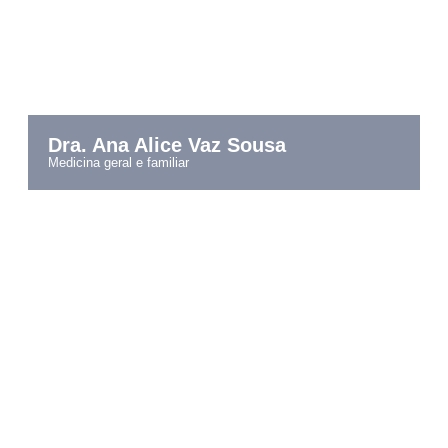
Dra. Ana Alice Vaz Sousa
medicina geral e familiar