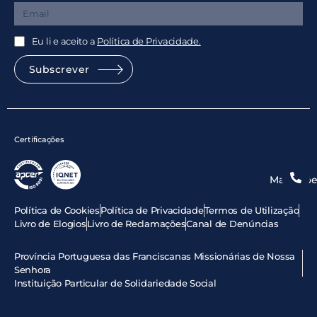
Eu li e aceito a
Política de Privacidade.
Subscrever
Certificações
Marcaçõe
Política de Cookies
Política de Privacidade
Termos de Utilização
Livro de Elogios
Livro de Reclamações
Canal de Denúncias
Província Portuguesa das Franciscanas Missionárias de Nossa
Senhora
Instituição Particular de Solidariedade Social