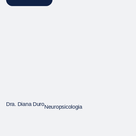
Dra. Diana Duro
Neuropsicologia