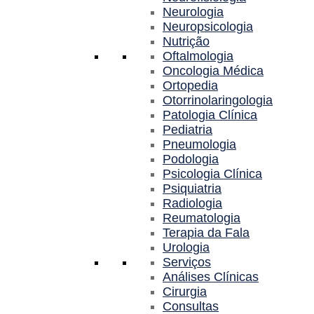
Neurologia
Neuropsicologia
Nutrição
Oftalmologia
Oncologia Médica
Ortopedia
Otorrinolaringologia
Patologia Clínica
Pediatria
Pneumologia
Podologia
Psicologia Clínica
Psiquiatria
Radiologia
Reumatologia
Terapia da Fala
Urologia
Serviços
Análises Clínicas
Cirurgia
Consultas