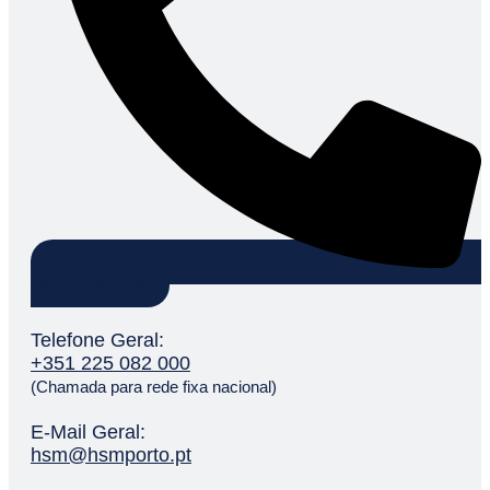
Obter Direções
Telefone Geral:
+351 225 082 000
(Chamada para rede fixa nacional)
E-Mail Geral:
hsm@hsmporto.pt