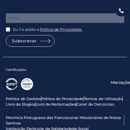
Email
Eu li e aceito a
Política de Privacidade.
Subscrever
Certificações
Marcaçõe
Política de Cookies
Política de Privacidade
Termos de Utilização
Livro de Elogios
Livro de Reclamações
Canal de Denúncias
Província Portuguesa das Franciscanas Missionárias de Nossa
Senhora
Instituição Particular de Solidariedade Social