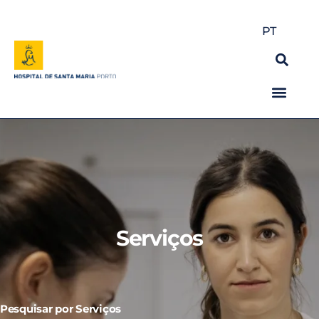
PT
Serviços
Pesquisar por Serviços