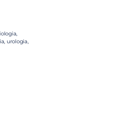
ologia,
a, urologia,