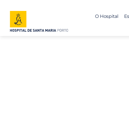
O Hospital
Es
A nossa História