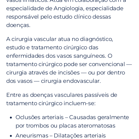
vasos linfáticos. Atua em colaboração com a
especialidade de Angiologia, especialidade
responsável pelo estudo clínico dessas
doenças.
A cirurgia vascular atua no diagnóstico,
estudo e tratamento cirúrgico das
enfermidades dos vasos sanguíneos. O
tratamento cirúrgico pode ser convencional —
cirurgia através de incisões — ou por dentro
dos vasos — cirurgia endovascular.
Entre as doenças vasculares passíveis de
tratamento cirúrgico incluem-se:
Oclusões arteriais – Causadas geralmente
por trombos ou placas ateromatosas
Aneurismas – Dilatações arteriais