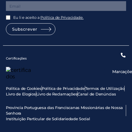
Eu li e aceito a
Política de Privacidade.
Subscrever
Certificações
Marcaçõe
Política de Cookies
Política de Privacidade
Termos de Utilização
Livro de Elogios
Livro de Reclamações
Canal de Denúncias
Província Portuguesa das Franciscanas Missionárias de Nossa
Senhora
Instituição Particular de Solidariedade Social