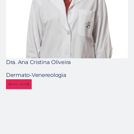
Dra. Ana Cristina Oliveira
Dr
Dermato-Venereologia