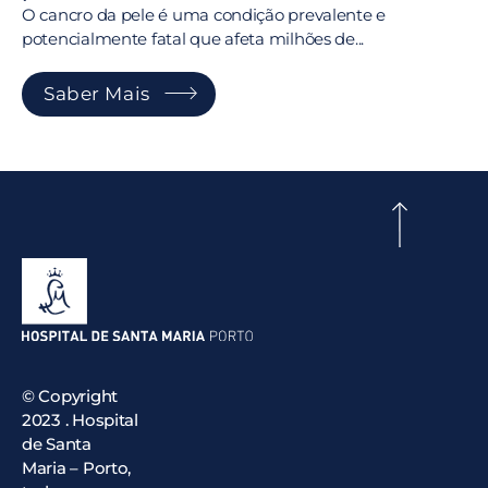
O cancro da pele é uma condição prevalente e
potencialmente fatal que afeta milhões de...
Saber Mais
© Copyright
2023 . Hospital
de Santa
Maria – Porto,