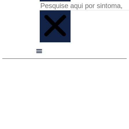
Paincare
Serviço