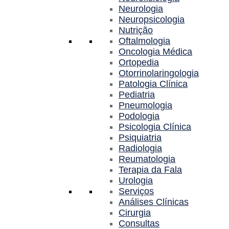
Neurologia
Neuropsicologia
Nutrição
Oftalmologia
Oncologia Médica
Ortopedia
Otorrinolaringologia
Patologia Clínica
Pediatria
Pneumologia
Podologia
Psicologia Clínica
Psiquiatria
Radiologia
Reumatologia
Terapia da Fala
Urologia
Serviços
Análises Clínicas
Cirurgia
Consultas