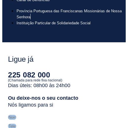
Província Portuguesa das Franciscanas Missionárias de Nossa
Senhora
Instituição Particular de Solidariedade Social
Ligue já
225 082 000
(Chamada para rede fixa nacional)
Dias úteis: 08h00 às 24h00
Ou deixe-nos o seu contacto
Nós ligamos para si