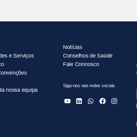
Notícias
des e Serviços
Conselhos de Saúde
co
Fale Connosco
Convenções
Siga-nos nas redes sociais
da nossa equipa