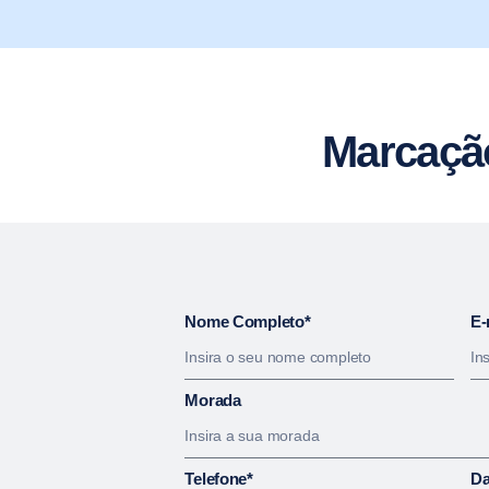
Marcaçã
Nome Completo*
E-
Morada
Telefone*
Da