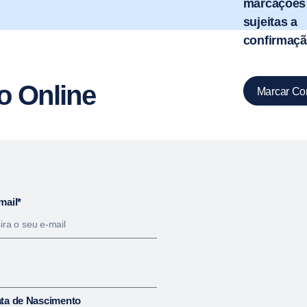
marcações
sujeitas a
confirmaçã
o Online
Marcar Co
mail*
ta de Nascimento