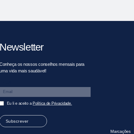
Newsletter
Conheça os nossos conselhos mensais para
uma vida mais saudável!
Email
Eu li e aceito a
Política de Privacidade.
Subscrever
Marcações