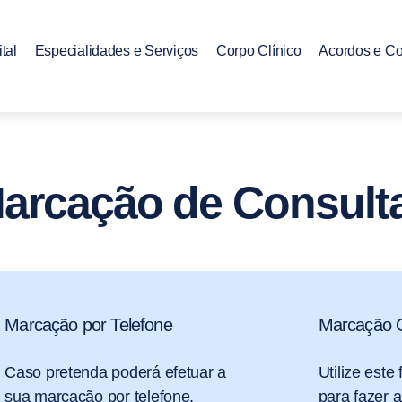
tal
Especialidades e Serviços
Corpo Clínico
Acordos e C
arcação de Consult
Marcação por Telefone
Marcação O
Caso pretenda poderá efetuar a
Utilize este
sua marcação por telefone.
para fazer 