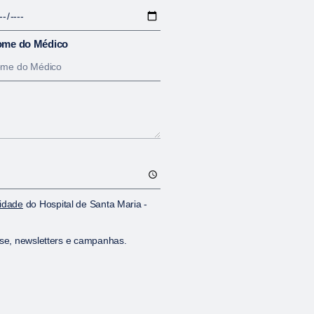
me do Médico
cidade
do Hospital de Santa Maria -
sse, newsletters e campanhas.