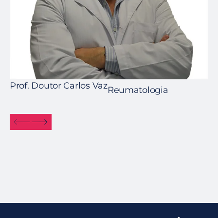
Prof. Doutor Carlos Vaz
Reumatologia
Dr