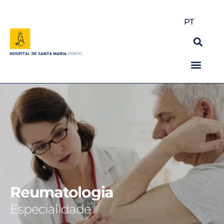
PT
Reumatologia
Especialidade