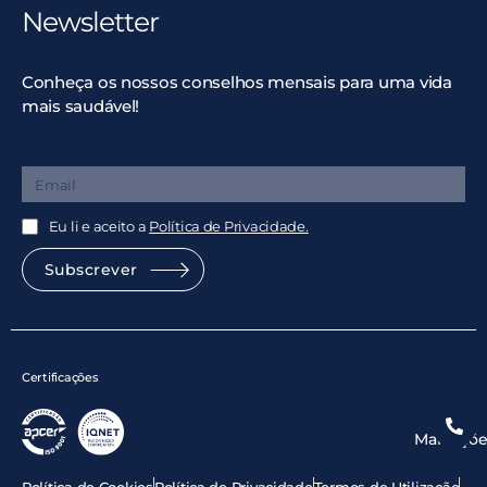
Newsletter
Conheça os nossos conselhos mensais para uma vida
mais saudável!
Email
Eu li e aceito a
Política de Privacidade.
Subscrever
Certificações
Marcaçõe
Política de Cookies
Política de Privacidade
Termos de Utilização