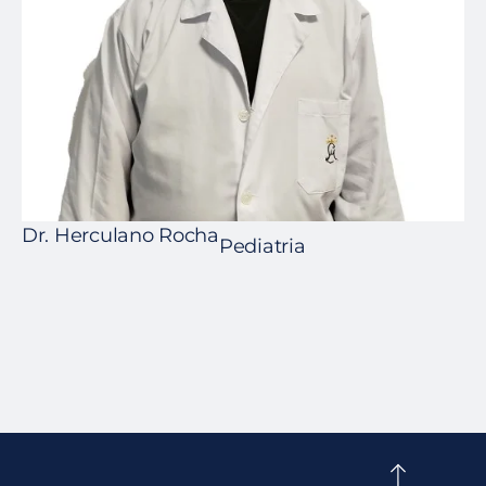
Dr. Herculano Rocha
Pediatria