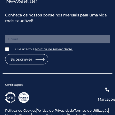
Newsletter
Conheça os nossos conselhos mensais para uma vida
mais saudável!
Email
Eu li e aceito a
Política de Privacidade.
Subscrever
Certificações
Marcaçõe
Política de Cookies
Política de Privacidade
Termos de Utilização