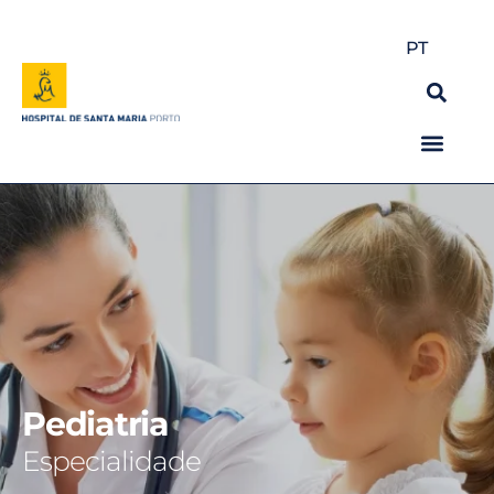
PT
Pediatria
Especialidade