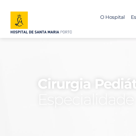
O Hospital
Es
Cirurgia Pediát
Especialidade