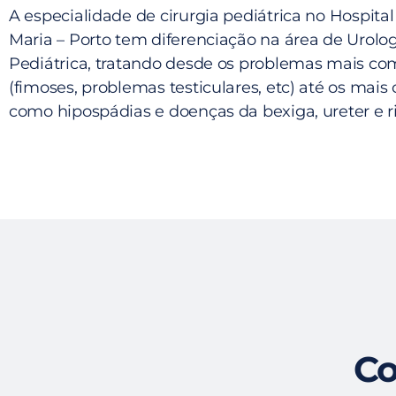
A especialidade de cirurgia pediátrica no Hospita
Maria – Porto tem diferenciação na área de Urolo
Pediátrica, tratando desde os problemas mais c
(fimoses, problemas testiculares, etc) até os mai
como hipospádias e doenças da bexiga, ureter e ri
Co