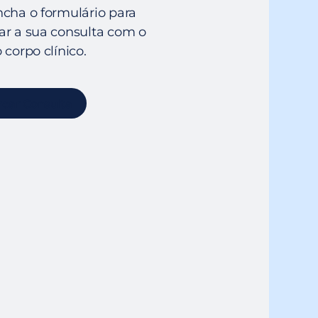
cha o formulário para
r a sua consulta com o
 corpo clínico.
car Consulta