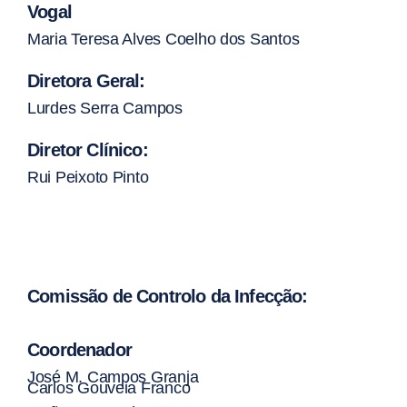
Vogal
Maria Teresa Alves Coelho dos Santos
Diretora Geral:
Lurdes Serra Campos
Diretor Clínico:
Rui Peixoto Pinto
Comissão de Controlo da Infecção:
Coordenador
José M. Campos Granja
Carlos Gouveia Franco