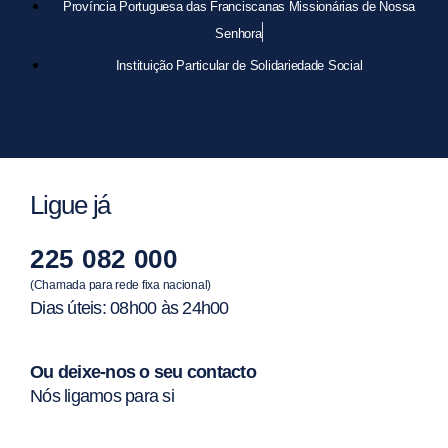
Província Portuguesa das Franciscanas Missionárias de Nossa
Senhora
Instituição Particular de Solidariedade Social
Ligue já
225 082 000
(Chamada para rede fixa nacional)
Dias úteis: 08h00 às 24h00
Ou deixe-nos o seu contacto
Nós ligamos para si