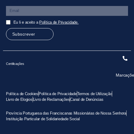
Email
Eu li e aceito a
Política de Privacidade.
Subscrever
Certificações
Marcaçõe
Política de Cookies
Política de Privacidade
Termos de Utilização
Livro de Elogios
Livro de Reclamações
Canal de Denúncias
Província Portuguesa das Franciscanas Missionárias de Nossa Senhora
Instituição Particular de Solidariedade Social