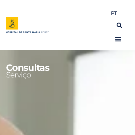
PT
Consultas
Serviço