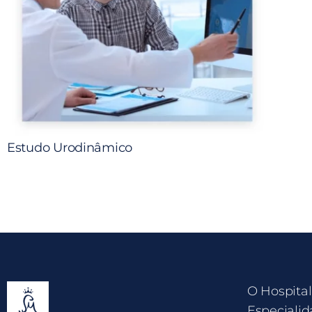
Estudo Urodinâmico
O Hospital
Especialid