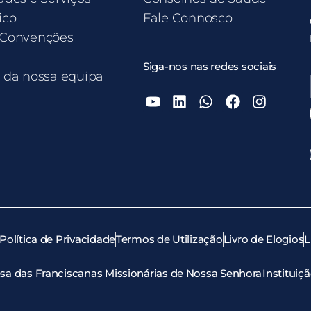
ico
Fale Connosco
 Convenções
Siga-nos nas redes sociais
e da nossa equipa
Política de Privacidade
Termos de Utilização
Livro de Elogios
L
sa das Franciscanas Missionárias de Nossa Senhora
Instituiç