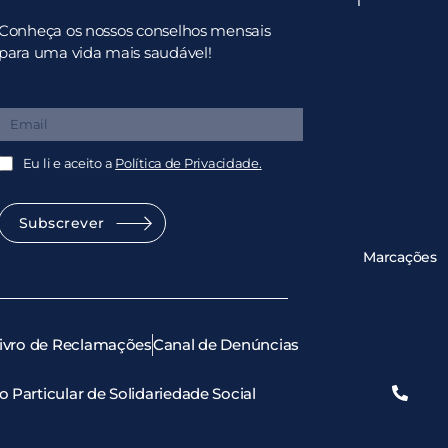
Conheça os nossos conselhos mensais
para uma vida mais saudável!
Email
Eu li e aceito a
Política de Privacidade.
Subscrever
Marcações
ivro de Reclamações
Canal de Denúncias
ão Particular de Solidariedade Social