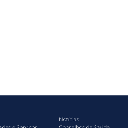
Notícias
ades e Serviços
Conselhos de Saúde