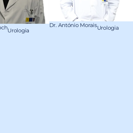
Dr. António Morais
och
Urologia
Urologia