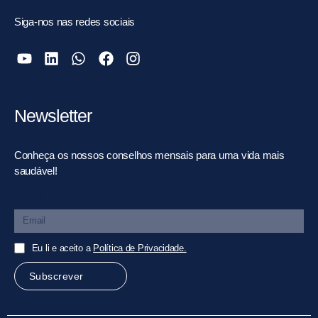
Siga-nos nas redes sociais
Newsletter
Conheça os nossos conselhos mensais para uma vida mais
saudável!
Email
Eu li e aceito a
Política de Privacidade.
Subscrever