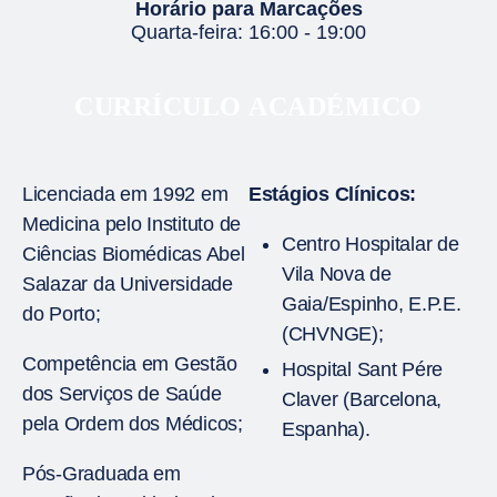
Horário para Marcações
Quarta-feira: 16:00 - 19:00
CURRÍCULO ACADÉMICO
Licenciada em 1992 em
Estágios Clínicos:
Medicina pelo Instituto de
Centro Hospitalar de
Ciências Biomédicas Abel
Vila Nova de
Salazar da Universidade
Gaia/Espinho, E.P.E.
do Porto;
(CHVNGE);
Competência em Gestão
Hospital Sant Pére
dos Serviços de Saúde
Claver (Barcelona,
pela Ordem dos Médicos;
Espanha).
Pós-Graduada em