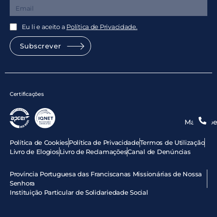
Eu li e aceito a
Política de Privacidade.
Subscrever
Certificações
Marcaçõe
Política de Cookies
Política de Privacidade
Termos de Utilização
Livro de Elogios
Livro de Reclamações
Canal de Denúncias
Província Portuguesa das Franciscanas Missionárias de Nossa
Senhora
Instituição Particular de Solidariedade Social