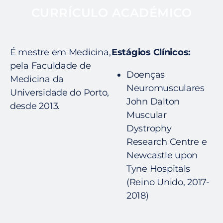
CURRÍCULO ACADÉMICO
É mestre em Medicina,
Estágios Clínicos:
pela Faculdade de
Doenças
Medicina da
Neuromusculares
Universidade do Porto,
John Dalton
desde 2013.
Muscular
Dystrophy
Research Centre e
Newcastle upon
Tyne Hospitals
(Reino Unido, 2017-
2018)