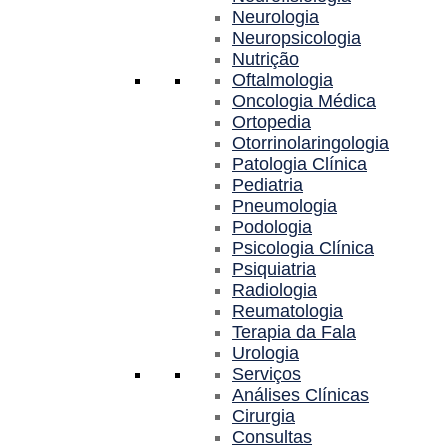
Neurologia
Neuropsicologia
Nutrição
Oftalmologia
Oncologia Médica
Ortopedia
Otorrinolaringologia
Patologia Clínica
Pediatria
Pneumologia
Podologia
Psicologia Clínica
Psiquiatria
Radiologia
Reumatologia
Terapia da Fala
Urologia
Serviços
Análises Clínicas
Cirurgia
Consultas