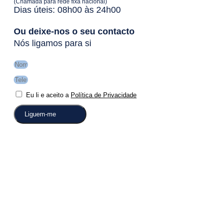
(Chamada para rede fixa nacional)
Dias úteis: 08h00 às 24h00
Ou deixe-nos o seu contacto
Nós ligamos para si
Eu li e aceito a
Política de Privacidade
Liguem-me