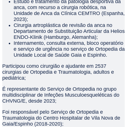
Estudo e tratamento da patologia desportiva da
anca, com recurso a cirurgia robótica, na
Unidade de Anca da Clínica CEMTRO (Espanha,
2023);
Cirurgia artroplástica de revisão da anca no
Departamento de Substituição Articular da Helios
ENDO-Klinik (Hamburgo, Alemanha);
Internamento, consulta externa, bloco operatório
e serviço de urgência no serviço de Ortopedia da
Unidade Local de Saúde Gaia e Espinho.
Participou como cirurgião e ajudante em 2537
cirurgias de Ortopedia e Traumatologia, adultos e
pediátrica;
É representante do Serviço de Ortopedia no grupo
multidisciplinar de Infeções Musculoesqueléticas do
CHVNG/E, desde 2023;
Foi responsável pelo Serviço de Ortopedia e
Traumatologia do Centro Hospitalar de Vila Nova de
Gaia/Espinho (2018-2020);