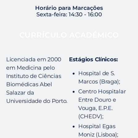
Horário para Marcações
Sexta-feira: 14:30 - 16:00
CURRÍCULO ACADÉMICO
Licenciada em 2000
Estágios Clínicos:
em Medicina pelo
Hospital de S.
Instituto de Ciências
Marcos (Braga);
Biomédicas Abel
Centro Hospitalar
Salazar da
Entre Douro e
Universidade do Porto.
Vouga, E.P.E.
(CHEDV);
Hospital Egas
Moniz (Lisboa);