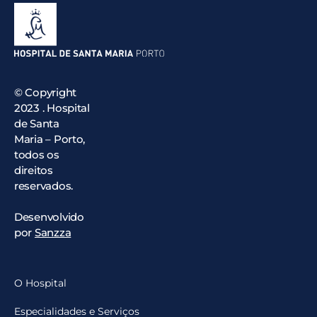
© Copyright
2023 . Hospital
de Santa
Maria – Porto,
todos os
direitos
reservados.
Desenvolvido
por
Sanzza
O Hospital
Especialidades e Serviços