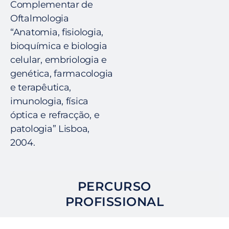
Complementar de
Oftalmologia
“Anatomia, fisiologia,
bioquímica e biologia
celular, embriologia e
genética, farmacologia
e terapêutica,
imunologia, física
óptica e refracção, e
patologia” Lisboa,
2004.
PERCURSO
PROFISSIONAL