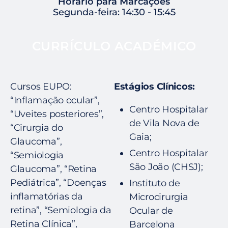
Horário para Marcações
Segunda-feira: 14:30 - 15:45
CURRÍCULO ACADÉMICO
Cursos EUPO:
Estágios Clínicos:
“Inflamação ocular”,
Centro Hospitalar
“Uveites posteriores”,
de Vila Nova de
“Cirurgia do
Gaia;
Glaucoma”,
Centro Hospitalar
“Semiologia
São João (CHSJ);
Glaucoma”, “Retina
Pediátrica”, “Doenças
Instituto de
inflamatórias da
Microcirurgia
retina”, “Semiologia da
Ocular de
Retina Clínica”,
Barcelona