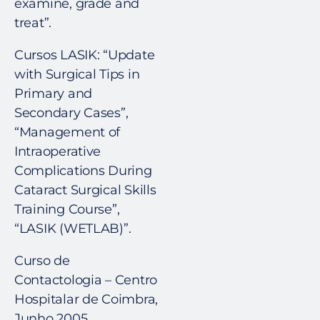
examine, grade and
treat”.
Cursos LASIK: “Update
with Surgical Tips in
Primary and
Secondary Cases”,
“Management of
Intraoperative
Complications During
Cataract Surgical Skills
Training Course”,
“LASIK (WETLAB)”.
Curso de
Contactologia – Centro
Hospitalar de Coimbra,
Junho 2005 .