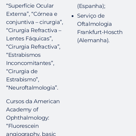
“Superfície Ocular
(Espanha);
Externa”, “Córnea e
Serviço de
conjuntiva – cirurgia”,
Oftalmologia
“Cirurgia Refractiva –
Frankfurt-Hoscth
Lentes Fáquicas”,
(Alemanha).
“Cirurgia Refractiva”,
“Estrabismos
Inconcomitantes”,
“Cirurgia de
Estrabismo”,
“Neuroftalmologia”.
Cursos da American
Academy of
Ophthalmology:
“Fluorescein
angiography, basic