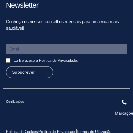
Newsletter
Conheça os nossos conselhos mensais para uma vida mais
saudável!
Email
Eu li e aceito a
Política de Privacidade.
Subscrever
Certificações
Marcaçõe
Política de Cookies
Política de Privacidade
Termos de Utilização