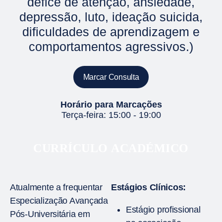
défice de atenção, ansiedade,
depressão, luto, ideação suicida,
dificuldades de aprendizagem e
comportamentos agressivos.)
Marcar Consulta
Horário para Marcações
Terça-feira: 15:00 - 19:00
CURRÍCULO ACADÉMICO
Atualmente a frequentar
Estágios Clínicos:
Especialização Avançada
Estágio profissional
Pós-Universitária em