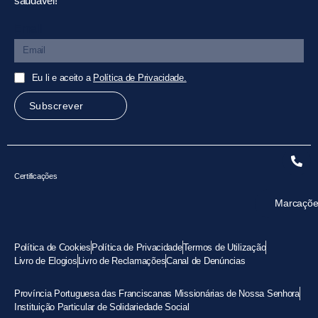
saudável!
Email
Eu li e aceito a
Política de Privacidade.
Subscrever
Certificações
Marcaçõe
Política de Cookies
Política de Privacidade
Termos de Utilização
Livro de Elogios
Livro de Reclamações
Canal de Denúncias
Província Portuguesa das Franciscanas Missionárias de Nossa Senhora
Instituição Particular de Solidariedade Social