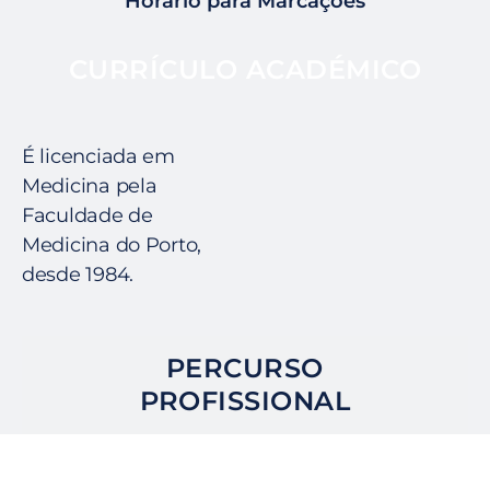
Horário para Marcações
CURRÍCULO ACADÉMICO
É licenciada em
Medicina pela
Faculdade de
Medicina do Porto,
desde 1984.
PERCURSO
PROFISSIONAL