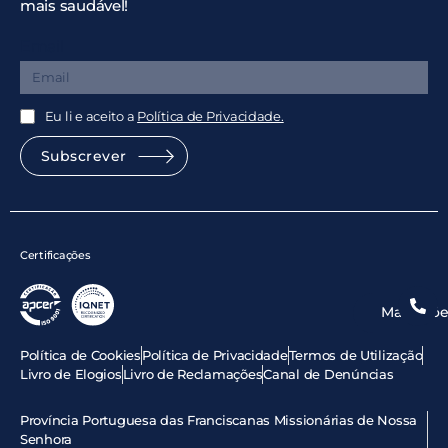
mais saudável!
Email
Eu li e aceito a
Política de Privacidade.
Subscrever
Certificações
Marcaçõe
Política de Cookies
Política de Privacidade
Termos de Utilização
Livro de Elogios
Livro de Reclamações
Canal de Denúncias
Província Portuguesa das Franciscanas Missionárias de Nossa
Senhora