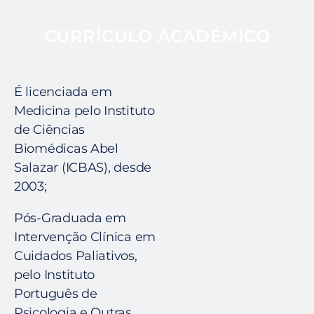
CURRÍCULO ACADÉMICO
É licenciada em
Medicina pelo Instituto
de Ciências
Biomédicas Abel
Salazar (ICBAS), desde
2003;
Pós-Graduada em
Intervenção Clínica em
Cuidados Paliativos,
pelo Instituto
Português de
Psicologia e Outras