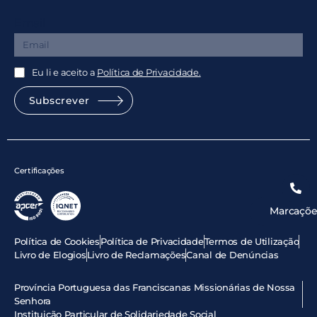
Email
Eu li e aceito a
Política de Privacidade.
Subscrever
Certificações
Marcaçõe
Política de Cookies
Política de Privacidade
Termos de Utilização
Livro de Elogios
Livro de Reclamações
Canal de Denúncias
Província Portuguesa das Franciscanas Missionárias de Nossa
Senhora
Instituição Particular de Solidariedade Social