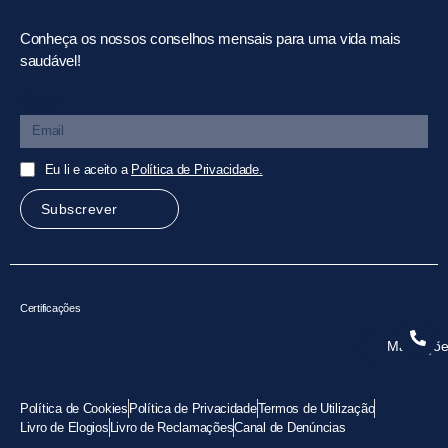
Conheça os nossos conselhos mensais para uma vida mais
saudável!
Email
Eu li e aceito a
Política de Privacidade.
Subscrever
Certificações
Marcaçõe
Política de Cookies
Política de Privacidade
Termos de Utilização
Livro de Elogios
Livro de Reclamações
Canal de Denúncias