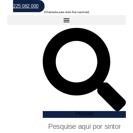
225 082 000
Procurar