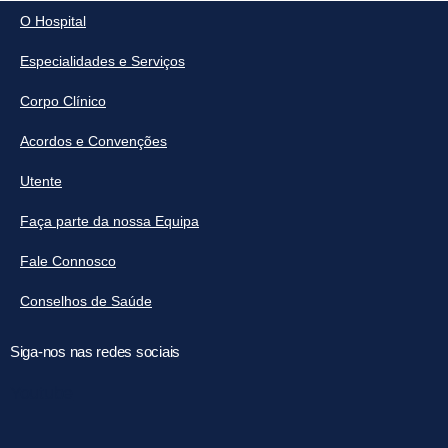
O Hospital
Especialidades e Serviços
Corpo Clínico
Acordos e Convenções
Utente
Faça parte da nossa Equipa
Fale Connosco
Conselhos de Saúde
Siga-nos nas redes sociais
Youtube