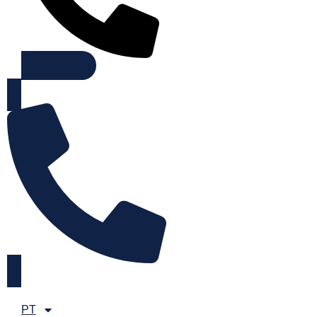
225 082 000
PT