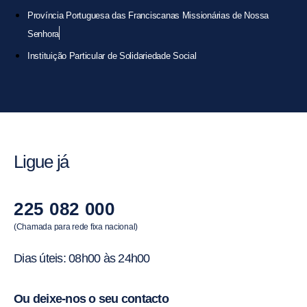
Província Portuguesa das Franciscanas Missionárias de Nossa
Senhora
Instituição Particular de Solidariedade Social
Ligue já
225 082 000
(Chamada para rede fixa nacional)
Dias úteis: 08h00 às 24h00
Ou deixe-nos o seu contacto