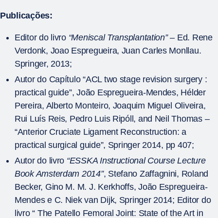
Publicações:
Editor do livro
“Meniscal Transplantation”
– Ed. Rene
Verdonk, Joao Espregueira, Juan Carles Monllau.
Springer, 2013;
Autor do Capítulo “ACL two stage revision surgery :
practical guide”, João Espregueira-Mendes, Hélder
Pereira, Alberto Monteiro, Joaquim Miguel Oliveira,
Rui Luís Reis, Pedro Luis Ripóll, and Neil Thomas –
“Anterior Cruciate Ligament Reconstruction: a
practical surgical guide”, Springer 2014, pp 407;
Autor do livro
“ESSKA Instructional Course Lecture
Book Amsterdam 2014”
, Stefano Zaffagnini, Roland
Becker, Gino M. M. J. Kerkhoffs, João Espregueira-
Mendes e C. Niek van Dijk, Springer 2014; Editor do
livro “ The Patello Femoral Joint: State of the Art in