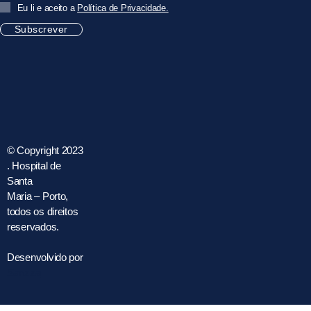
Eu li e aceito a
Política de Privacidade.
Subscrever
© Copyright 2023
. Hospital de
Santa
Maria – Porto,
todos os direitos
reservados.
Desenvolvido por
Sanzza