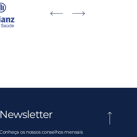
Newsletter
Conheça os nossos conselhos mensais