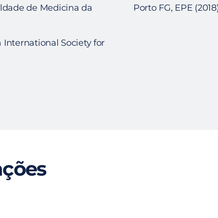
uldade de Medicina da
Porto FG, EPE (2018)
 International Society for
nções