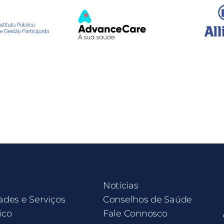
Notícias
ades e Serviços
Conselhos de Saúde
ico
Fale Connosco