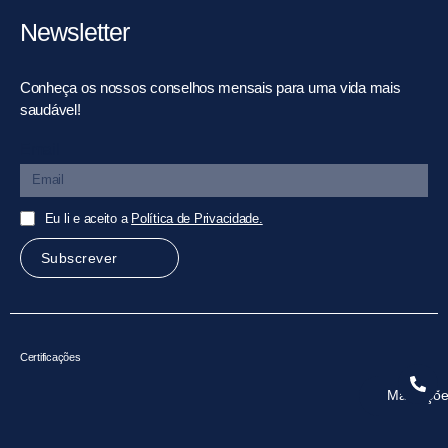
Newsletter
Conheça os nossos conselhos mensais para uma vida mais
saudável!
Email
Eu li e aceito a
Política de Privacidade.
Subscrever
Certificações
Marcaçõe