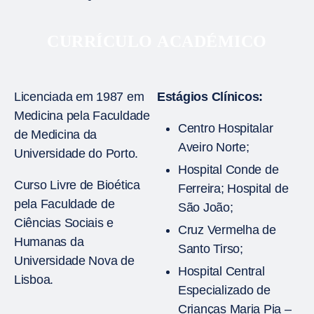
CURRÍCULO ACADÉMICO
Licenciada em 1987 em
Estágios Clínicos:
Medicina pela Faculdade
Centro Hospitalar
de Medicina da
Aveiro Norte;
Universidade do Porto.
Hospital Conde de
Curso Livre de Bioética
Ferreira; Hospital de
pela Faculdade de
São João;
Ciências Sociais e
Cruz Vermelha de
Humanas da
Santo Tirso;
Universidade Nova de
Hospital Central
Lisboa.
Especializado de
Crianças Maria Pia –