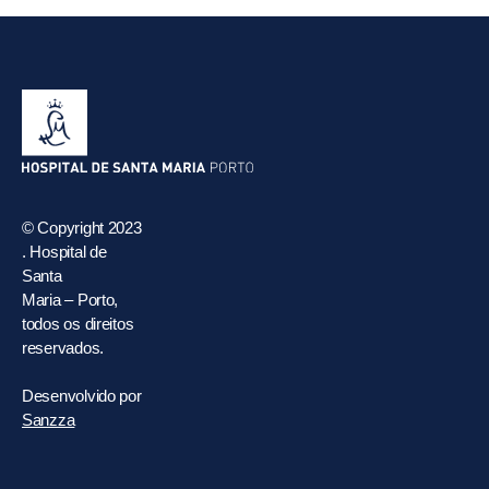
© Copyright 2023
. Hospital de
Santa
Maria – Porto,
todos os direitos
reservados.
Desenvolvido por
Sanzza