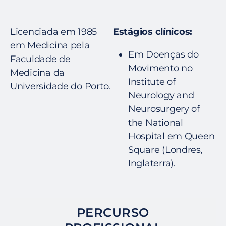
Licenciada em 1985
Estágios clínicos:
em Medicina pela
Em Doenças do
Faculdade de
Movimento no
Medicina da
Institute of
Universidade do Porto.
Neurology and
Neurosurgery of
the National
Hospital em Queen
Square (Londres,
Inglaterra).
PERCURSO