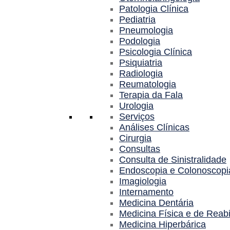
Patologia Clínica
Pediatria
Pneumologia
Podologia
Psicologia Clínica
Psiquiatria
Radiologia
Reumatologia
Terapia da Fala
Urologia
Serviços
Análises Clínicas
Cirurgia
Consultas
Consulta de Sinistralidade
Endoscopia e Colonoscopi
Imagiologia
Internamento
Medicina Dentária
Medicina Física e de Reabi
Medicina Hiperbárica