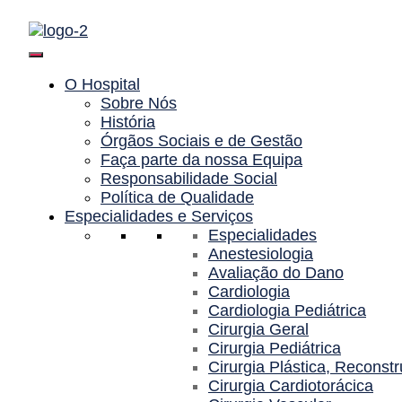
Saltar
para
o
conteúdo
O Hospital
Sobre Nós
História
Órgãos Sociais e de Gestão
Faça parte da nossa Equipa
Responsabilidade Social
Política de Qualidade
Especialidades e Serviços
Especialidades
Anestesiologia
Avaliação do Dano
Cardiologia
Cardiologia Pediátrica
Cirurgia Geral
Cirurgia Pediátrica
Cirurgia Plástica, Reconstr
Cirurgia Cardiotorácica