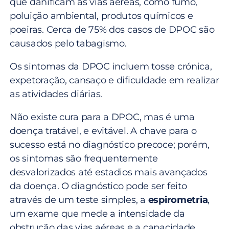
que danificam as vias aéreas, como fumo,
poluição ambiental, produtos químicos e
poeiras. Cerca de 75% dos casos de DPOC são
causados pelo tabagismo.
Os sintomas da DPOC incluem tosse crónica,
expetoração, cansaço e dificuldade em realizar
as atividades diárias.
Não existe cura para a DPOC, mas é uma
doença tratável, e evitável. A chave para o
sucesso está no diagnóstico precoce; porém,
os sintomas são frequentemente
desvalorizados até estadios mais avançados
da doença. O diagnóstico pode ser feito
através de um teste simples, a
espirometria
,
um exame que mede a intensidade da
obstrução das vias aéreas e a capacidade