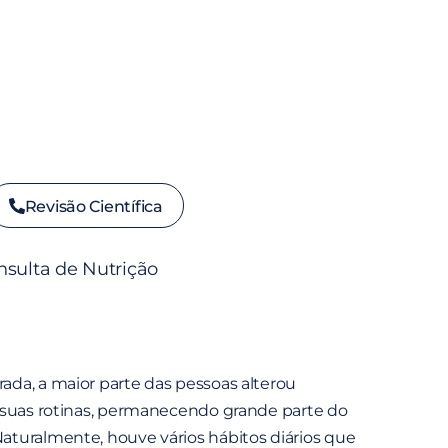
Revisão Científica
nsulta de Nutrição
da, a maior parte das pessoas alterou
s suas rotinas, permanecendo grande parte do
aturalmente, houve vários hábitos diários que