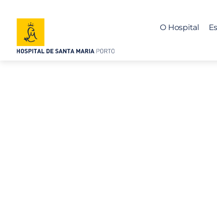
O Hospital
Es
Alimentação 
quarentena