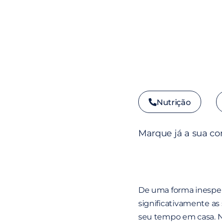
Nutrição
Marque já a sua co
De uma forma inespera
significativamente a
seu tempo em casa. N