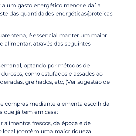
uz a um gasto energético menor e daí a
ste das quantidades energéticas/proteicas
uarentena, é essencial manter um maior
o alimentar, através das seguintes
semanal, optando por métodos de
durosos, como estufados e assados ao
ldeiradas, grelhados, etc; (Ver sugestão de
a de compras mediante a ementa escolhida
s que já tem em casa:
ar alimentos frescos, da época e de
 local (contêm uma maior riqueza