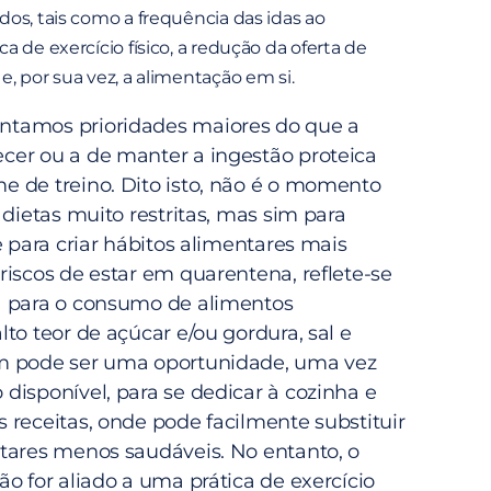
dos, tais como a frequência das idas ao
a de exercício físico, a redução da oferta de
, por sua vez, a alimentação em si.
tamos prioridades maiores do que a
er ou a de manter a ingestão proteica
 de treino. Dito isto, não é o momento
 dietas muito restritas, mas sim para
e para criar hábitos alimentares mais
riscos de estar em quarentena, reflete-se
a para o consumo de alimentos
to teor de açúcar e/ou gordura, sal e
m pode ser uma oportunidade, uma vez
disponível, para se dedicar à cozinha e
 receitas, onde pode facilmente substituir
tares menos saudáveis. No entanto, o
o for aliado a uma prática de exercício