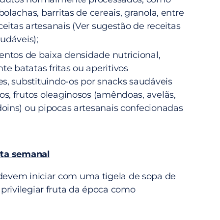
olachas, barritas de cereais, granola, entre
eceitas artesanais (Ver sugestão de receitas
udáveis);
entos de baixa densidade nutricional,
 batatas fritas ou aperitivos
s, substituindo-os por snacks saudáveis
s, frutos oleaginosos (amêndoas, avelãs,
oins) ou pipocas artesanais confecionadas
ta semanal
 devem iniciar com uma tigela de sopa de
privilegiar fruta da época como