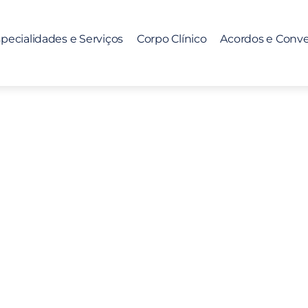
pecialidades e Serviços
Corpo Clínico
Acordos e Conv
saudável em tempo 