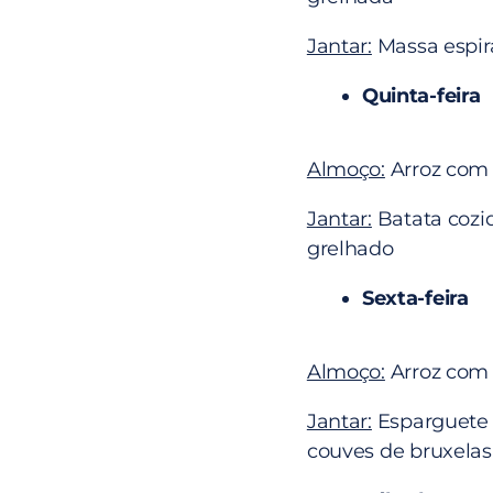
Jantar:
Massa espir
Quinta-feira
Almoço:
Arroz com 
Jantar:
Batata cozi
grelhado
Sexta-feira
Almoço:
Arroz com 
Jantar:
Esparguete 
couves de bruxelas