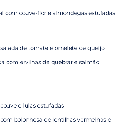
al com couve-flor e almondegas estufadas
salada de tomate e omelete de queijo
da com ervilhas de quebrar e salmão
couve e lulas estufadas
com bolonhesa de lentilhas vermelhas e