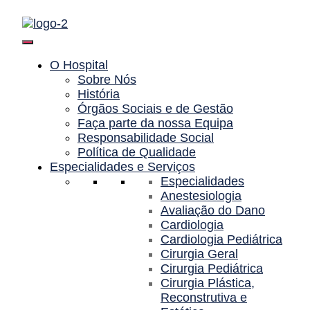
Saltar
para
o
conteúdo
O Hospital
Sobre Nós
História
Órgãos Sociais e de Gestão
Faça parte da nossa Equipa
Responsabilidade Social
Política de Qualidade
Especialidades e Serviços
Especialidades
Anestesiologia
Avaliação do Dano
Cardiologia
Cardiologia Pediátrica
Cirurgia Geral
Cirurgia Pediátrica
Cirurgia Plástica,
Reconstrutiva e