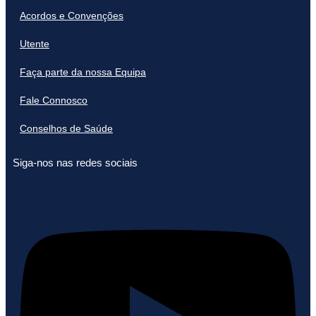
Acordos e Convenções
Utente
Faça parte da nossa Equipa
Fale Connosco
Conselhos de Saúde
Siga-nos nas redes sociais
Youtube