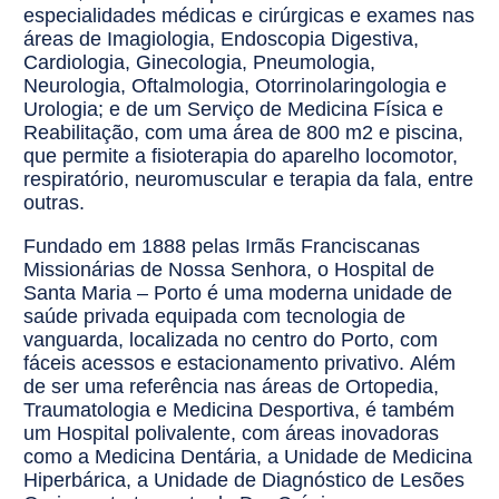
especialidades médicas e cirúrgicas e exames nas
áreas de Imagiologia, Endoscopia Digestiva,
Cardiologia, Ginecologia, Pneumologia,
Neurologia, Oftalmologia, Otorrinolaringologia e
Urologia; e de um Serviço de Medicina Física e
Reabilitação, com uma área de 800 m2 e piscina,
que permite a fisioterapia do aparelho locomotor,
respiratório, neuromuscular e terapia da fala, entre
outras.
Fundado em 1888 pelas Irmãs Franciscanas
Missionárias de Nossa Senhora, o Hospital de
Santa Maria – Porto é uma moderna unidade de
saúde privada equipada com tecnologia de
vanguarda, localizada no centro do Porto, com
fáceis acessos e estacionamento privativo. Além
de ser uma referência nas áreas de Ortopedia,
Traumatologia e Medicina Desportiva, é também
um Hospital polivalente, com áreas inovadoras
como a Medicina Dentária, a Unidade de Medicina
Hiperbárica, a Unidade de Diagnóstico de Lesões