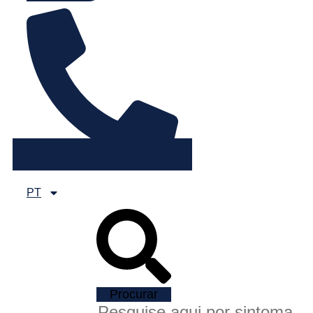
PT
Procurar