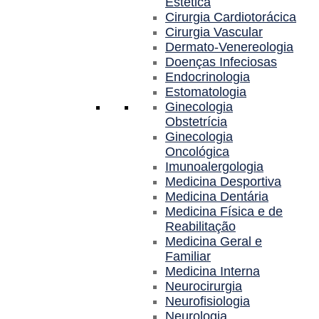
Estética
Cirurgia Cardiotorácica
Cirurgia Vascular
Dermato-Venereologia
Doenças Infeciosas
Endocrinologia
Estomatologia
Ginecologia
Obstetrícia
Ginecologia
Oncológica
Imunoalergologia
Medicina Desportiva
Medicina Dentária
Medicina Física e de
Reabilitação
Medicina Geral e
Familiar
Medicina Interna
Neurocirurgia
Neurofisiologia
Neurologia