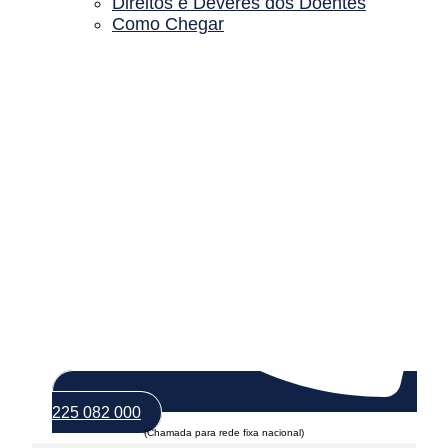
Direitos e Deveres dos Doentes
Como Chegar
225 082 000