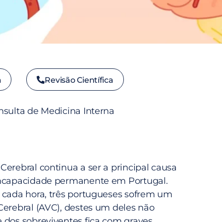
a
Revisão Científica
nsulta de Medicina Interna
Cerebral continua a ser a principal causa
incapacidade permanente em Portugal.
 cada hora, três portugueses sofrem um
Cerebral (AVC), destes um deles não
 dos sobreviventes fica com graves