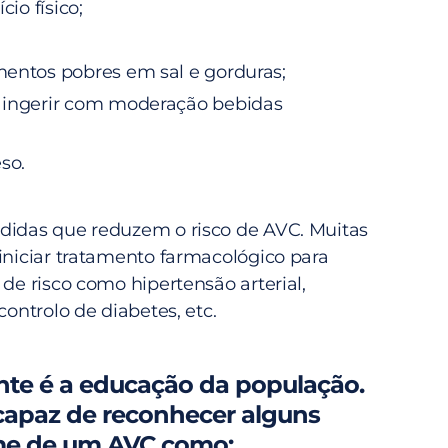
cio físico;
mentos pobres em sal e gorduras;
 ingerir com moderação bebidas
so.
didas que reduzem o risco de AVC. Muitas
iniciar tratamento farmacológico para
 de risco como hipertensão arterial,
controlo de diabetes, etc.
nte é a educação da população.
 capaz de reconhecer alguns
rme de um AVC como: