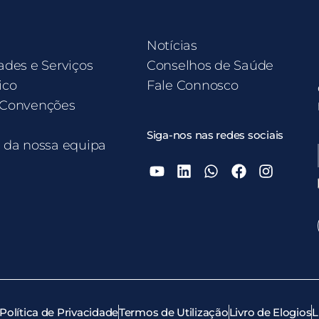
Notícias
ades e Serviços
Conselhos de Saúde
ico
Fale Connosco
 Convenções
Siga-nos nas redes sociais
e da nossa equipa
Política de Privacidade
Termos de Utilização
Livro de Elogios
L