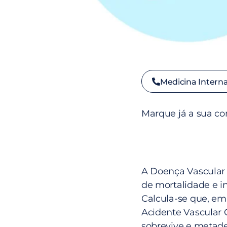
Medicina Intern
Marque já a sua co
A Doença Vascular 
de mortalidade e 
Calcula-se que, em
Acidente Vascular 
sobrevive e metade