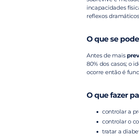
incapacidades físic
reflexos dramáticos
O que se pode
Antes de mais
prev
80% dos casos; o id
ocorre então é fun
O que fazer pa
controlar a pr
controlar o co
tratar a diabe