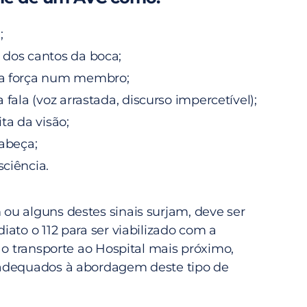
;
 dos cantos da boca;
a força num membro;
 fala (voz arrastada, discurso impercetível);
ta da visão;
cabeça;
ciência.
u alguns destes sinais surjam, deve ser
ato o 112 para ser viabilizado com a
 o transporte ao Hospital mais próximo,
adequados à abordagem deste tipo de