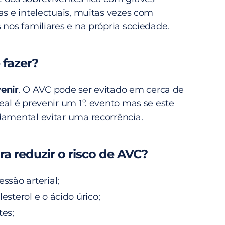
as e intelectuais, muitas vezes com
 nos familiares e na própria sociedade.
 fazer?
enir
. O AVC pode ser evitado em cerca de
eal é prevenir um 1º. evento mas se este
damental evitar uma recorrência.
ra reduzir o risco de AVC?
essão arterial;
lesterol e o ácido úrico;
tes;