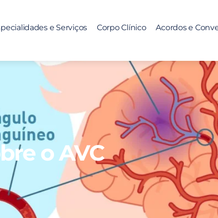
pecialidades e Serviços
Corpo Clínico
Acordos e Conv
obre o AVC