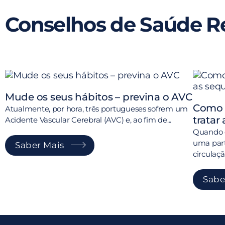
Conselhos de Saúde R
Mude os seus hábitos – previna o AVC
Como 
Atualmente, por hora, três portugueses sofrem um
tratar
Acidente Vascular Cerebral (AVC) e, ao fim de...
Quando o
uma part
Saber Mais
circulação
Sabe