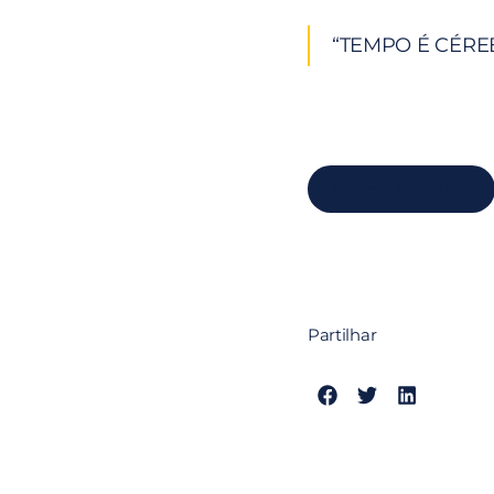
“TEMPO É CÉRE
Marcar Consulta
Partilhar