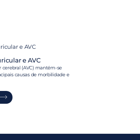
uricular e AVC
r cerebral (AVC) mantém-se
ipais causas de morbilidade e