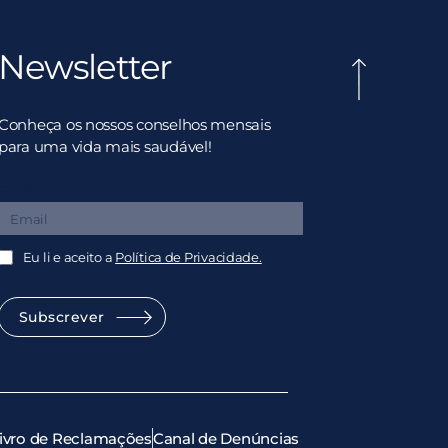
Newsletter
Conheça os nossos conselhos mensais
para uma vida mais saudável!
Email
Eu li e aceito a
Política de Privacidade.
Subscrever
ivro de Reclamações
Canal de Denúncias