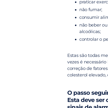
praticar exercí
não fumar;
consumir ali
não beber ou
alcoólicas;
controlar o pe
Estas são todas me
vezes é necessário 
correção de fatores
colesterol elevado, 
O passo segui
Esta deve ser
sinais de ala