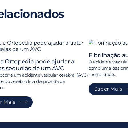
elacionados
Fibrilhação a
a Ortopedia pode ajudar a
O acidente vascula
 as sequelas de um AVC
como uma das princ
mortalidade...
corre um acidente vascular cerebral (AVC)
e do cérebro fica desprovida de
...
Saber Mais
r Mais