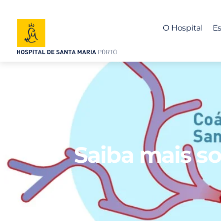
O Hospital
Es
Saiba mais s