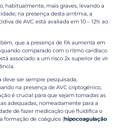
ão, habitualmente, mais graves, levando a
dade; na presença desta arritmia, a
cidiva de AVC está avaliada em 10 – 12% ao
mbém, que a presença de FA aumenta em
e quando comparado com o ritmo cardíaco
está associado a um risco 2x superior de vir
ência.
ia deve ser sempre pesquisada,
do na presença de AVC criptogénico,
cação é crucial para que sejam tomadas as
cas adequadas, nomeadamente para a
dade de fazer medicação que fluidifica o
 a formação de coágulos (
hipocoagulação