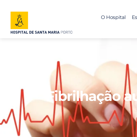
O Hospital
Es
Fibrilhação a