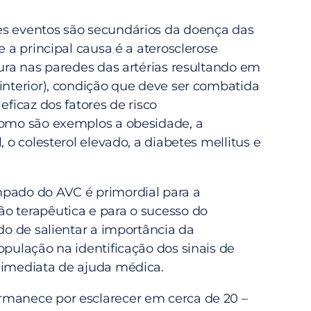
s eventos são secundários da doença das
 e a principal causa é a aterosclerose
dura nas paredes das artérias resultando em
interior), condição que deve ser combatida
eficaz dos fatores de risco
como são exemplos a obesidade, a
, o colesterol elevado, a diabetes mellitus e
pado do AVC é primordial para a
o terapêutica e para o sucesso do
ndo de salientar a importância da
opulação na identificação dos sinais de
 imediata de ajuda médica.
manece por esclarecer em cerca de 20 –