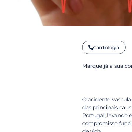
Cardiologia
Marque já a sua co
O acidente vascul
das principais cau
Portugal, levando 
compromisso funcion
de vida.