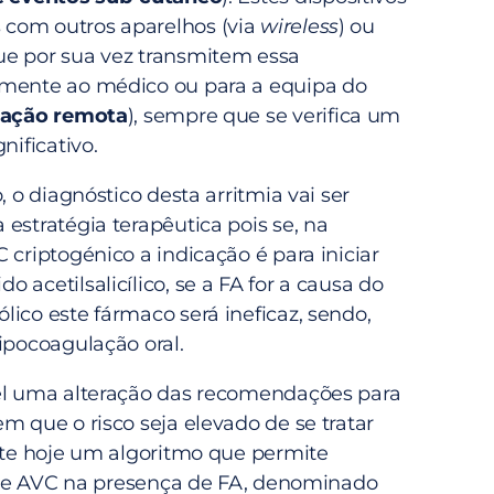
com outros aparelhos (via
wireless
) ou
e por sua vez transmitem essa
amente ao médico ou para a equipa do
zação remota
), sempre que se verifica um
nificativo.
, o diagnóstico desta arritmia vai ser
estratégia terapêutica pois se, na
 criptogénico a indicação é para iniciar
 acetilsalicílico, se a FA for a causa do
ico este fármaco será ineficaz, sendo,
ipocoagulação oral.
el uma alteração das recomendações para
m que o risco seja elevado de se tratar
iste hoje um algoritmo que permite
co de AVC na presença de FA, denominado