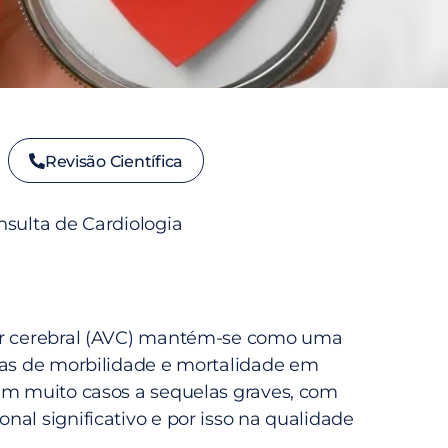
Revisão Científica
nsulta de Cardiologia
ar cerebral (AVC) mantém-se como uma
sas de morbilidade e mortalidade em
em muito casos a sequelas graves, com
al significativo e por isso na qualidade