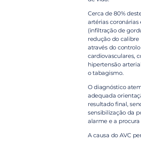
Cerca de 80% deste
artérias coronárias
(infiltração de gor
redução do calibre 
através do controlo 
cardiovasculares, 
hipertensão arterial
o tabagismo.
O diagnóstico atem
adequada orientaçã
resultado final, se
sensibilização da p
alarme e a procura
A causa do AVC per