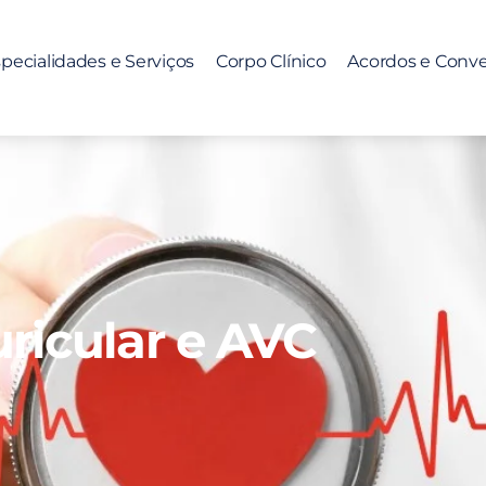
pecialidades e Serviços
Corpo Clínico
Acordos e Conv
uricular e AVC