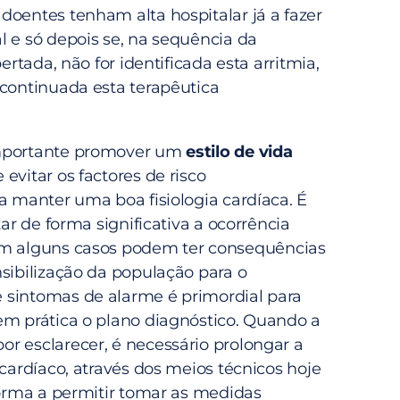
 doentes tenham alta hospitalar já a fazer
l e só depois se, na sequência da
pertada, não for identificada esta arritmia,
scontinuada esta terapêutica
mportante promover um
estilo de vida
evitar os factores de risco
a manter uma boa fisiologia cardíaca. É
tar de forma significativa a ocorrência
 alguns casos podem ter consequências
nsibilização da população para o
sintomas de alarme é primordial para
em prática o plano diagnóstico. Quando a
r esclarecer, é necessário prolongar a
 cardíaco, através dos meios técnicos hoje
forma a permitir tomar as medidas