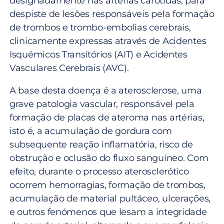
designadamente nas artérias carótidas, para
despiste de lesões responsáveis pela formação
de trombos e trombo-embolias cerebrais,
clinicamente expressas através de Acidentes
Isquémicos Transitórios (AIT) e Acidentes
Vasculares Cerebrais (AVC).
A base desta doença é a aterosclerose, uma
grave patologia vascular, responsável pela
formação de placas de ateroma nas artérias,
isto é, a acumulação de gordura com
subsequente reação inflamatória, risco de
obstrução e oclusão do fluxo sanguíneo. Com
efeito, durante o processo aterosclerótico
ocorrem hemorragias, formação de trombos,
acumulação de material pultáceo, ulcerações,
e outros fenómenos que lesam a integridade