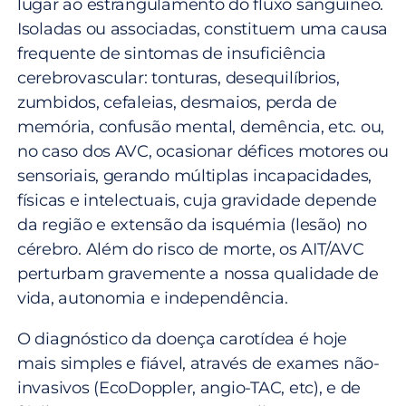
lugar ao estrangulamento do fluxo sanguíneo.
Isoladas ou associadas, constituem uma causa
frequente de sintomas de insuficiência
cerebrovascular: tonturas, desequilíbrios,
zumbidos, cefaleias, desmaios, perda de
memória, confusão mental, demência, etc. ou,
no caso dos AVC, ocasionar défices motores ou
sensoriais, gerando múltiplas incapacidades,
físicas e intelectuais, cuja gravidade depende
da região e extensão da isquémia (lesão) no
cérebro. Além do risco de morte, os AIT/AVC
perturbam gravemente a nossa qualidade de
vida, autonomia e independência.
O diagnóstico da doença carotídea é hoje
mais simples e fiável, através de exames não-
invasivos (EcoDoppler, angio-TAC, etc), e de