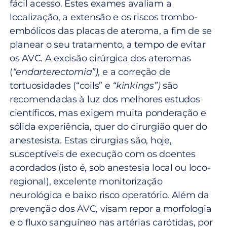
fácil acesso. Estes exames avaliam a
localização, a extensão e os riscos trombo-
embólicos das placas de ateroma, a fim de se
planear o seu tratamento, a tempo de evitar
os AVC. A excisão cirúrgica dos ateromas
(
“endarterectomia”),
e a correção de
tortuosidades (“coils” e
“kinkings”)
são
recomendadas à luz dos melhores estudos
científicos, mas exigem muita ponderação e
sólida experiência, quer do cirurgião quer do
anestesista. Estas cirurgias são, hoje,
susceptíveis de execução com os doentes
acordados (isto é, sob anestesia local ou loco-
regional), excelente monitorização
neurológica e baixo risco operatório. Além da
prevenção dos AVC, visam repor a morfologia
e o fluxo sanguíneo nas artérias carótidas, por