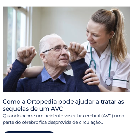
Como a Ortopedia pode ajudar a tratar as
sequelas de um AVC
Quando ocorre um acidente vascular cerebral (AVC) uma
O
parte do cérebro fica desprovida de circulação...
d