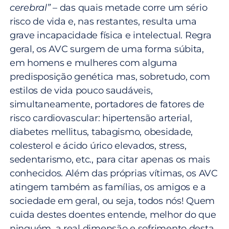
cerebral”
– das quais metade corre um sério
risco de vida e, nas restantes, resulta uma
grave incapacidade física e intelectual. Regra
geral, os AVC surgem de uma forma súbita,
em homens e mulheres com alguma
predisposição genética mas, sobretudo, com
estilos de vida pouco saudáveis,
simultaneamente, portadores de fatores de
risco cardiovascular: hipertensão arterial,
diabetes mellitus, tabagismo, obesidade,
colesterol e ácido úrico elevados, stress,
sedentarismo, etc., para citar apenas os mais
conhecidos. Além das próprias vítimas, os AVC
atingem também as famílias, os amigos e a
sociedade em geral, ou seja, todos nós! Quem
cuida destes doentes entende, melhor do que
ninguém, a real dimensão e sofrimento desta