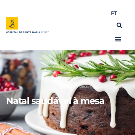
PT
Natal saudável à mesa