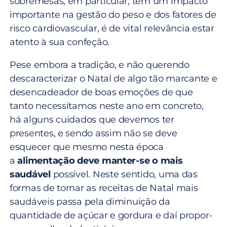
sobremesas, em particular, têm um impacto
importante na gestão do peso e dos fatores de
risco cardiovascular, é de vital relevância estar
atento à sua confeção.
Pese embora a tradição, e não querendo
descaracterizar o Natal de algo tão marcante e
desencadeador de boas emoções de que
tanto necessitamos neste ano em concreto,
há alguns cuidados que devemos ter
presentes, e sendo assim não se deve
esquecer que mesmo nesta época
a
alimentação deve manter-se o mais
saudável
possível. Neste sentido, uma das
formas de tornar as receitas de Natal mais
saudáveis passa pela diminuição da
quantidade de açúcar e gordura e daí propor-