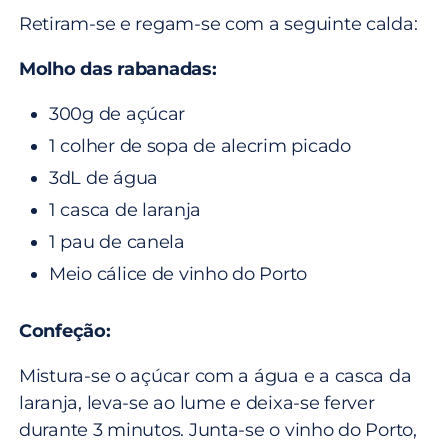
Retiram-se e regam-se com a seguinte calda:
Molho das rabanadas:
300g de açúcar
1 colher de sopa de alecrim picado
3dL de água
1 casca de laranja
1 pau de canela
Meio cálice de vinho do Porto
Confeção:
Mistura-se o açúcar com a água e a casca da
laranja, leva-se ao lume e deixa-se ferver
durante 3 minutos. Junta-se o vinho do Porto,