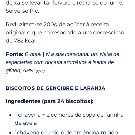
deixa-se levantar fervura e retira-se do lume.
Serve-se frio.
Reduziram-se 200g de açúcar à receita
original o que corresponde a um decréscimo
de 782 kcal.
Fonte:
E-book | N a sua consoada: um Natal de
especiarias com doçaria aromática e isenta de
glúten, APN
,
2012
BISCOITOS DE GENGIBRE E LARANJA
Ingredientes (para 24 biscoitos):
1 chávena + 2 colheres de sopa de farinha
de aveia
1chávena de miolo de amêndoa moído