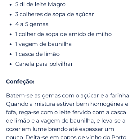
5 dl de leite Magro
3 colheres de sopa de açúcar
4 a 5 gemas
1 colher de sopa de amido de milho
1 vagem de baunilha
1 casca de limão
Canela para polvilhar
Confeção:
Batem-se as gemas com o açúcar e a farinha.
Quando a mistura estiver bem homogénea e
fofa, rega-se com o leite fervido com a casca
de limão e a vagem de baunilha, e leva-se a
cozer em lume brando até espessar um
pouco. Deita-se em copos de vinho do Porto,