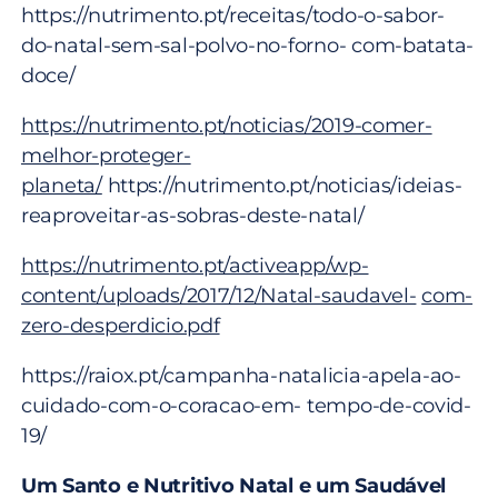
https://nutrimento.pt/receitas/todo-o-sabor-
do-natal-sem-sal-polvo-no-forno- com-batata-
doce/
https://nutrimento.pt/noticias/2019-comer-
melhor-proteger-
planeta/
https://nutrimento.pt/noticias/ideias-
reaproveitar-as-sobras-deste-natal/
https://nutrimento.pt/activeapp/wp-
content/uploads/2017/12/Natal-saudavel-
com-
zero-desperdicio.pdf
https://raiox.pt/campanha-natalicia-apela-ao-
cuidado-com-o-coracao-em- tempo-de-covid-
19/
Um Santo e Nutritivo Natal e um Saudável