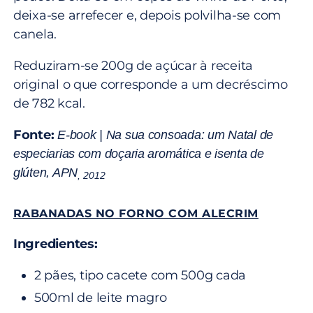
deixa-se arrefecer e, depois polvilha-se com
canela.
Reduziram-se 200g de açúcar à receita
original o que corresponde a um decréscimo
de 782 kcal.
Fonte:
E-book | Na sua consoada: um Natal de
especiarias com doçaria aromática e isenta de
glúten, APN
,
2012
RABANADAS NO FORNO COM ALECRIM
Ingredientes:
2 pães, tipo cacete com 500g cada
500ml de leite magro