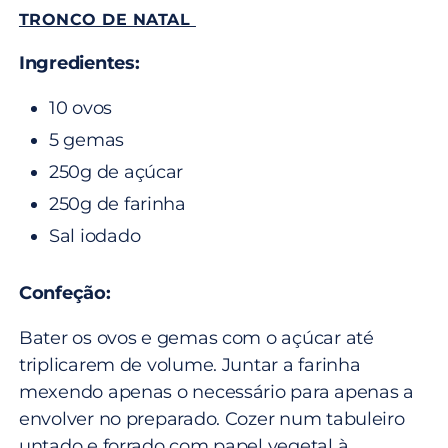
TRONCO DE NATAL
Ingredientes:
10 ovos
5 gemas
250g de açúcar
250g de farinha
Sal iodado
Confeção:
Bater os ovos e gemas com o açúcar até
triplicarem de volume. Juntar a farinha
mexendo apenas o necessário para apenas a
envolver no preparado. Cozer num tabuleiro
untado e forrado com papel vegetal à