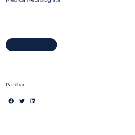
Médica Neurologista
Marcar Consulta
Partilhar