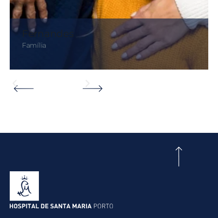
Fernandes
Família