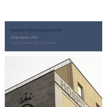
Rastreio Oftalmologia Infantil
25 de Agosto, 2022
Lorem ipsum dolor sit amet