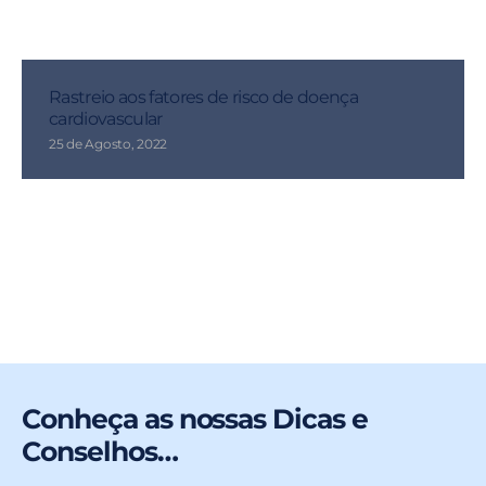
Rastreio aos fatores de risco de doença
cardiovascular
25 de Agosto, 2022
Conheça as nossas Dicas e
Conselhos…