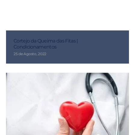
Cortejo da Queima das Fitas |
Condicionamentos
25 de Agosto, 2022