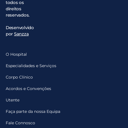
todos os
direitos
reservados.
Desenvolvido
por
Sanzza
O Hospital
Especialidades e Serviços
Corpo Clínico
Acordos e Convenções
Utente
Faça parte da nossa Equipa
Fale Connosco