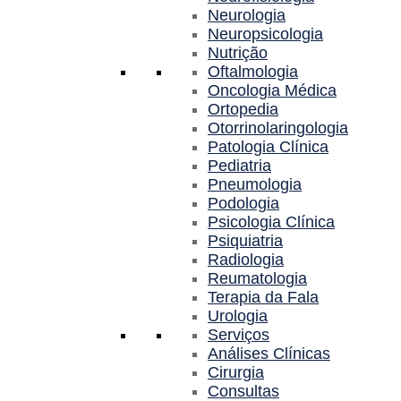
Neurologia
Neuropsicologia
Nutrição
Oftalmologia
Oncologia Médica
Ortopedia
Otorrinolaringologia
Patologia Clínica
Pediatria
Pneumologia
Podologia
Psicologia Clínica
Psiquiatria
Radiologia
Reumatologia
Terapia da Fala
Urologia
Serviços
Análises Clínicas
Cirurgia
Consultas