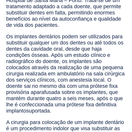
Hospital de Santa Maria – Porto. Trata-se de um
tratamento adaptado a cada doente, que permite
substituir dentes em falta, permitindo enormes
benefícios ao nível da autoconfiança e qualidade
de vida dos pacientes.
Os implantes dentários podem ser utilizados para
substituir qualquer um dos dentes ou até todos os
dentes da cavidade oral, desde que haja
condições ósseas. Após um estudo clínico e
radiográfico do doente, os implantes são
colocados através da realização de uma pequena
cirurgia realizada em ambulatório na sala cirúrgica
dos serviços clínicos, com anestesia local. O
doente sai no mesmo dia com uma prótese fixa
provisória aparafusada sobre os implantes, que
mantém durante quatro a seis meses, após o que
lhe é confeccionada uma prótese fixa definitiva
implantosuportada.
A cirurgia para colocação de um implante dentário
é um procedimento indolor que visa substituir as