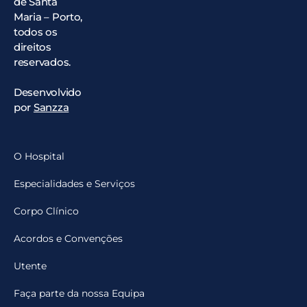
de Santa
Maria – Porto,
todos os
direitos
reservados.
Desenvolvido
por
Sanzza
O Hospital
Especialidades e Serviços
Corpo Clínico
Acordos e Convenções
Utente
Faça parte da nossa Equipa