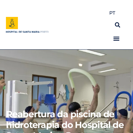
PT
Reabertura da piscina de
hidroterapia do Hospital de