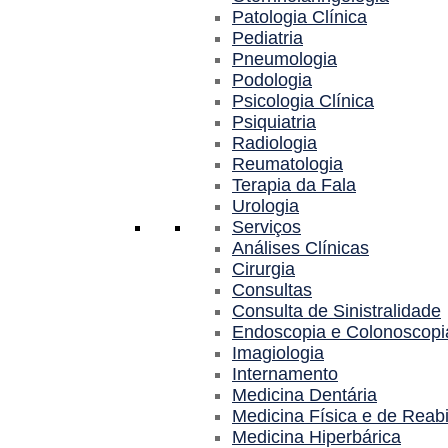
Patologia Clínica
Pediatria
Pneumologia
Podologia
Psicologia Clínica
Psiquiatria
Radiologia
Reumatologia
Terapia da Fala
Urologia
Serviços
Análises Clínicas
Cirurgia
Consultas
Consulta de Sinistralidade
Endoscopia e Colonoscopi
Imagiologia
Internamento
Medicina Dentária
Medicina Física e de Reabi
Medicina Hiperbárica