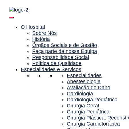
Saltar
para
o
conteúdo
O Hospital
Sobre Nós
História
Órgãos Sociais e de Gestão
Faça parte da nossa Equipa
Responsabilidade Social
Política de Qualidade
Especialidades e Serviços
Especialidades
Anestesiologia
Avaliação do Dano
Cardiologia
Cardiologia Pediátrica
Cirurgia Geral
Cirurgia Pediátrica
Cirurgia Plástica, Reconstr
Cirurgia Cardiotorácica