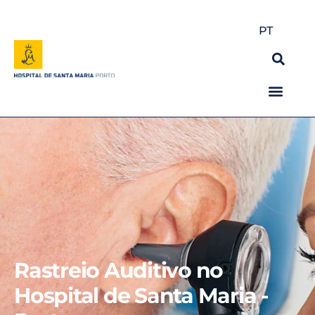
PT
Rastreio Auditivo no
Hospital de Santa Maria -