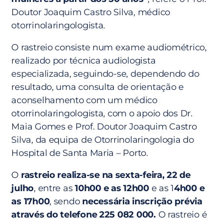
Doutor Joaquim Castro Silva, médico
otorrinolaringologista.
O rastreio consiste num exame audiométrico,
realizado por técnica audiologista
especializada, seguindo-se, dependendo do
resultado, uma consulta de orientação e
aconselhamento com um médico
otorrinolaringologista, com o apoio dos Dr.
Maia Gomes e Prof. Doutor Joaquim Castro
Silva, da equipa de Otorrinolaringologia do
Hospital de Santa Maria – Porto.
O
rastreio realiza-se na sexta-feira, 22 de
julho
, entre as
10h00 e as 12h00
e as 1
4h00 e
as 17h00
, sendo
necessária inscrição prévia
através do telefone 225 082 000.
O rastreio é