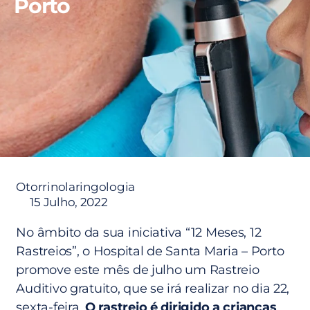
Porto
Otorrinolaringologia
15 Julho, 2022
No âmbito da sua iniciativa “12 Meses, 12
Rastreios”, o Hospital de Santa Maria – Porto
promove este mês de julho um Rastreio
Auditivo gratuito, que se irá realizar no dia 22,
sexta-feira.
O rastreio é dirigido a crianças