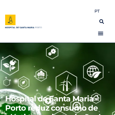
PT
Hospital de Santa Maria -
Porto reduz consumo de