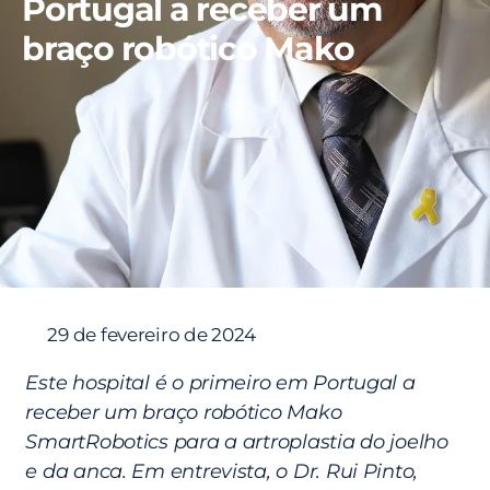
Portugal a receber um
braço robótico Mako
29 de fevereiro de 2024
Este hospital é o primeiro em Portugal a
receber um braço robótico Mako
SmartRobotics para a artroplastia do joelho
e da anca. Em entrevista, o Dr. Rui Pinto,