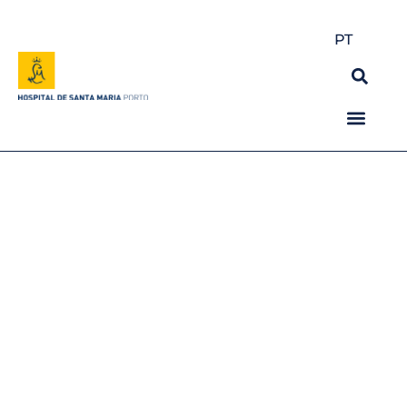
PT
Devolver a audição,
melhorar a qualidade de