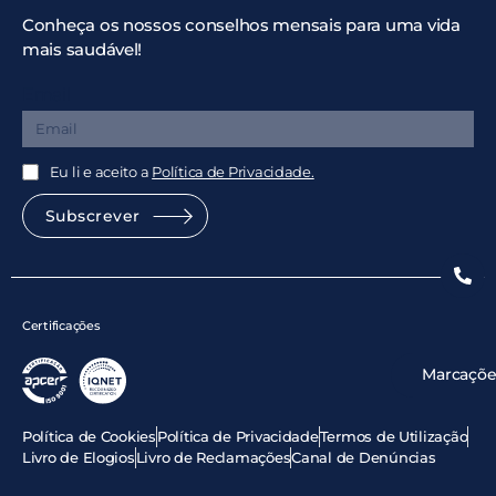
Conheça os nossos conselhos mensais para uma vida
mais saudável!
Email
Eu li e aceito a
Política de Privacidade.
Subscrever
Certificações
Marcaçõe
Política de Cookies
Política de Privacidade
Termos de Utilização
Livro de Elogios
Livro de Reclamações
Canal de Denúncias