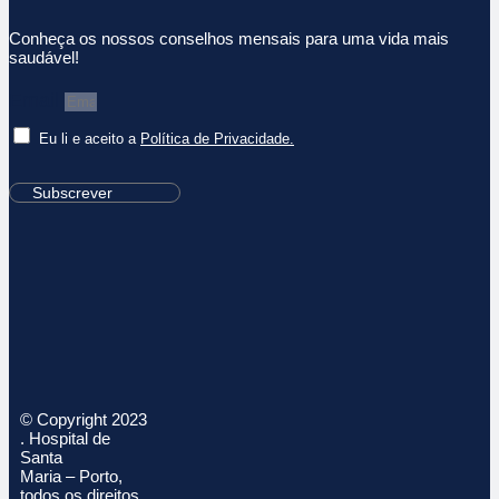
Conheça os nossos conselhos mensais para uma vida mais
saudável!
Email
Eu li e aceito a
Política de Privacidade.
Subscrever
© Copyright 2023
. Hospital de
Santa
Maria – Porto,
todos os direitos