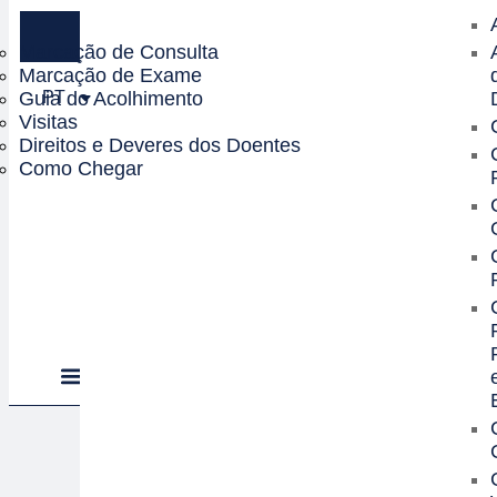
Marcação de Consulta
Marcação de Exame
Guia do Acolhimento
PT
Visitas
Direitos e Deveres dos Doentes
Como Chegar
Procurar