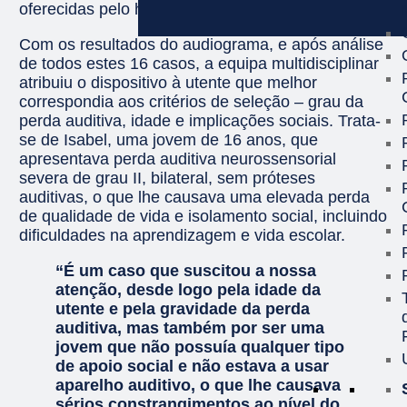
oferecidas pelo hospital.
Com os resultados do audiograma, e após análise
de todos estes 16 casos, a equipa multidisciplinar
atribuiu o dispositivo à utente que melhor
correspondia aos critérios de seleção – grau da
perda auditiva, idade e implicações sociais. Trata-
se de Isabel, uma jovem de 16 anos, que
apresentava perda auditiva neurossensorial
severa de grau II, bilateral, sem próteses
auditivas, o que lhe causava uma elevada perda
de qualidade de vida e isolamento social, incluindo
dificuldades na aprendizagem e vida escolar.
“É um caso que suscitou a nossa
atenção, desde logo pela idade da
utente e pela gravidade da perda
auditiva, mas também por ser uma
jovem que não possuía qualquer tipo
de apoio social e não estava a usar
aparelho auditivo, o que lhe causava
sérios constrangimentos ao nível do